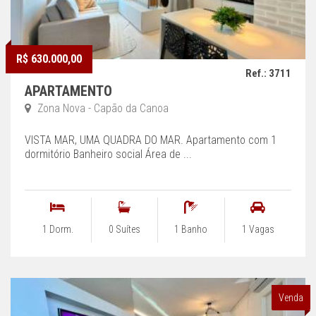
R$ 630.000,00
Ref.: 3711
APARTAMENTO
Zona Nova - Capão da Canoa
VISTA MAR, UMA QUADRA DO MAR. Apartamento com 1
dormitório Banheiro social Área de ...
1 Dorm.
0 Suítes
1 Banho
1 Vagas
Venda