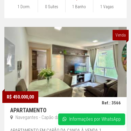
1 Dorm.
0 Suítes
1 Banho
1 Vagas
Venda
R$ 450.000,00
Ref.: 3566
APARTAMENTO
Navegantes - Capão da Canoa
Informações por WhatsApp
APARTAMENTO EM CAPÃO DA CANOA À VENDA 1