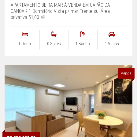
APARTAMENTO BEIRA MAR À VENDA EM CAPÃO DA
CANOA!? 1 Dormitório Vista p/ mar Frente sul Área
privativa 51,00 M² ...
1 Dorm.
0 Suítes
1 Banho
1 Vagas
Venda