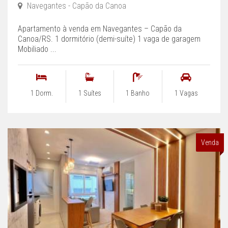
Navegantes - Capão da Canoa
Apartamento à venda em Navegantes – Capão da
Canoa/RS. 1 dormitório (demi-suíte) 1 vaga de garagem
Mobiliado ...
1 Dorm.
1 Suítes
1 Banho
1 Vagas
Venda