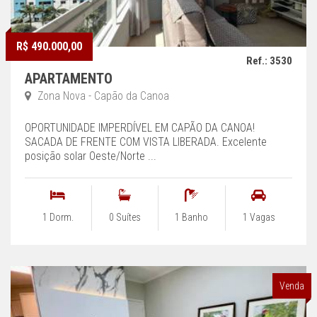
R$ 490.000,00
Ref.: 3530
APARTAMENTO
Zona Nova - Capão da Canoa
OPORTUNIDADE IMPERDÍVEL EM CAPÃO DA CANOA!
SACADA DE FRENTE COM VISTA LIBERADA. Excelente
posição solar Oeste/Norte ...
1 Dorm.
0 Suítes
1 Banho
1 Vagas
Venda