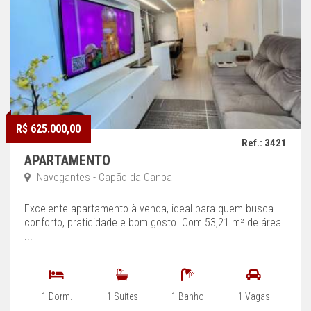
R$ 625.000,00
Ref.: 3421
APARTAMENTO
Navegantes - Capão da Canoa
Excelente apartamento à venda, ideal para quem busca
conforto, praticidade e bom gosto. Com 53,21 m² de área
...
1 Dorm.
1 Suítes
1 Banho
1 Vagas