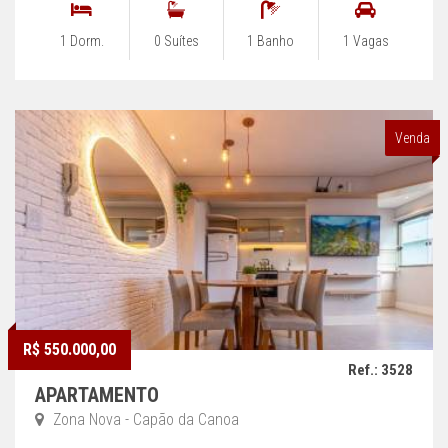
1 Dorm.
0 Suítes
1 Banho
1 Vagas
Venda
R$ 550.000,00
Ref.: 3528
APARTAMENTO
Zona Nova - Capão da Canoa