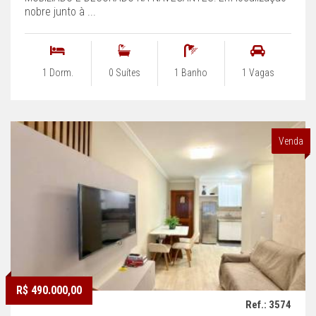
nobre junto à ...
1 Dorm.
0 Suítes
1 Banho
1 Vagas
Venda
R$ 490.000,00
Ref.: 3574