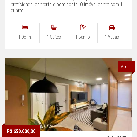
praticidade, conforto e bom gosto. O imóvel conta com 1
quarto, ...
1 Dorm.
1 Suítes
1 Banho
1 Vagas
Venda
R$ 650.000,00