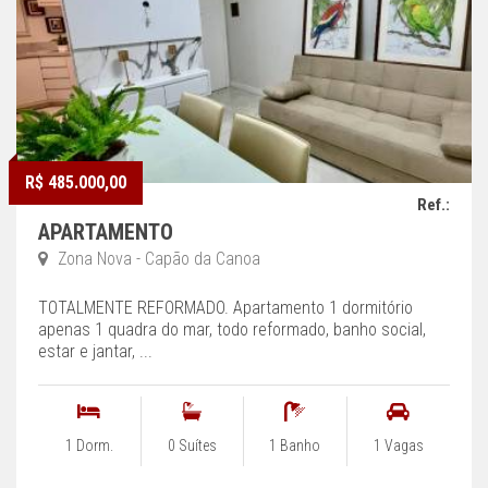
R$ 485.000,00
Ref.:
APARTAMENTO
Zona Nova - Capão da Canoa
TOTALMENTE REFORMADO. Apartamento 1 dormitório
apenas 1 quadra do mar, todo reformado, banho social,
estar e jantar, ...
1 Dorm.
0 Suítes
1 Banho
1 Vagas