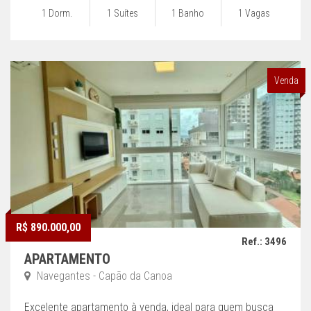
1 Dorm.
1 Suítes
1 Banho
1 Vagas
Venda
R$ 890.000,00
Ref.: 3496
APARTAMENTO
Navegantes - Capão da Canoa
Excelente apartamento à venda, ideal para quem busca