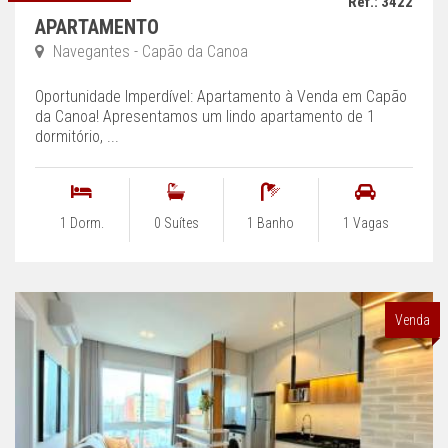
Ref.: 3422
APARTAMENTO
Navegantes - Capão da Canoa
Oportunidade Imperdível: Apartamento à Venda em Capão
da Canoa! Apresentamos um lindo apartamento de 1
dormitório, ...
1 Dorm.
0 Suítes
1 Banho
1 Vagas
Venda