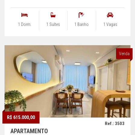
1 Dorm.
1 Suítes
1 Banho
1 Vagas
Venda
R$ 615.000,00
Ref.: 3503
APARTAMENTO