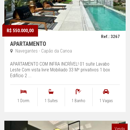
R$ 550.000,00
Ref.: 3267
APARTAMENTO
Navegantes - Capão da Canoa
APARTAMENTO COM INFRA INCRÍVEL! 01 suíte Lavabo
Leste Com vista livre Mobiliado 33 M² privativos 1 box
Edifício 2 ...
1 Dorm.
1 Suítes
1 Banho
1 Vagas
Venda