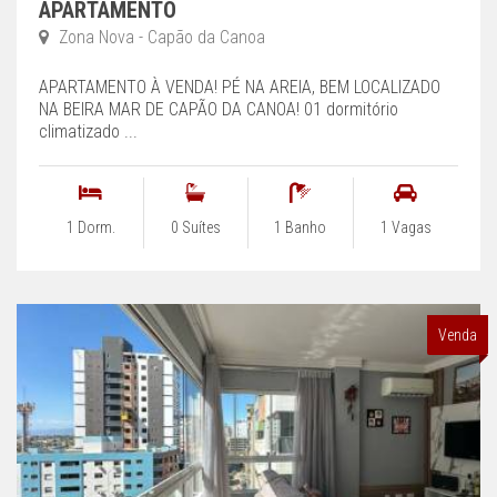
APARTAMENTO
Zona Nova - Capão da Canoa
APARTAMENTO À VENDA! PÉ NA AREIA, BEM LOCALIZADO
NA BEIRA MAR DE CAPÃO DA CANOA! 01 dormitório
climatizado ...
1 Dorm.
0 Suítes
1 Banho
1 Vagas
Venda