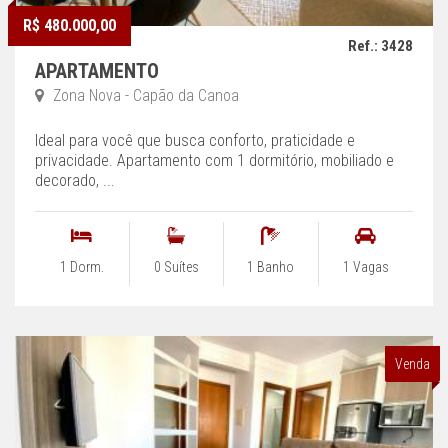
R$ 480.000,00
Ref.: 3428
APARTAMENTO
Zona Nova - Capão da Canoa
Ideal para você que busca conforto, praticidade e
privacidade. Apartamento com 1 dormitório, mobiliado e
decorado, ...
1 Dorm.
0 Suítes
1 Banho
1 Vagas
Venda