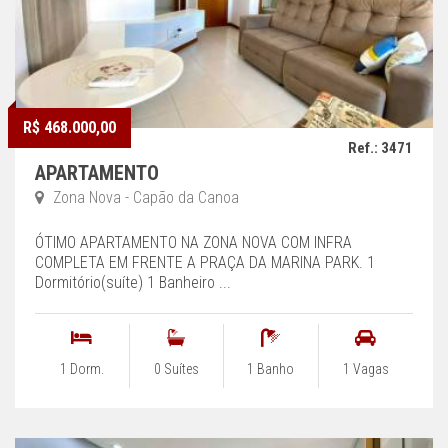
R$ 468.000,00
Ref.: 3471
APARTAMENTO
Zona Nova - Capão da Canoa
ÓTIMO APARTAMENTO NA ZONA NOVA COM INFRA
COMPLETA EM FRENTE A PRAÇA DA MARINA PARK. 1
Dormitório(suíte) 1 Banheiro ...
1 Dorm.
0 Suítes
1 Banho
1 Vagas