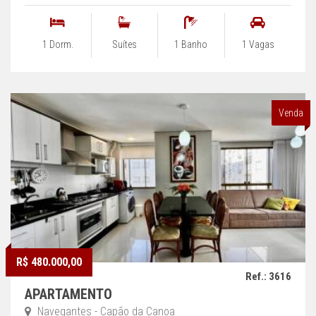
1 Dorm.
Suítes
1 Banho
1 Vagas
Venda
R$ 480.000,00
Ref.: 3616
APARTAMENTO
Navegantes - Capão da Canoa