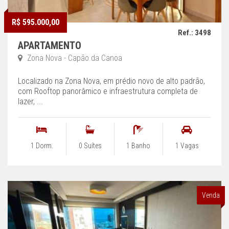
R$ 595.000,00
Ref.: 3498
APARTAMENTO
Zona Nova - Capão da Canoa
Localizado na Zona Nova, em prédio novo de alto padrão,
com Rooftop panorâmico e infraestrutura completa de
lazer, ...
1 Dorm.
0 Suítes
1 Banho
1 Vagas
Venda