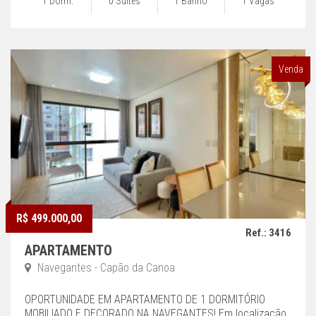
1 Dorm.
0 Suítes
1 Banho
1 Vagas
Venda
R$ 499.000,00
Ref.: 3416
APARTAMENTO
Navegantes - Capão da Canoa
OPORTUNIDADE EM APARTAMENTO DE 1 DORMITÓRIO
MOBILIADO E DECORADO NA NAVEGANTES! Em localização