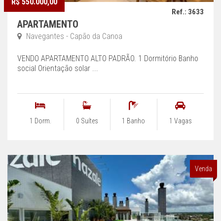
R$ 550.000,00
Ref.: 3633
APARTAMENTO
Navegantes - Capão da Canoa
VENDO APARTAMENTO ALTO PADRÃO. 1 Dormitório Banho
social Orientação solar ...
1 Dorm.
0 Suítes
1 Banho
1 Vagas
Venda