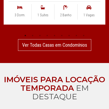
3 Dorm.
1 Suítes
2 Banho
1 Vagas
Ver Todas Casas em Condomínios
IMÓVEIS PARA LOCAÇÃO
TEMPORADA
EM
DESTAQUE