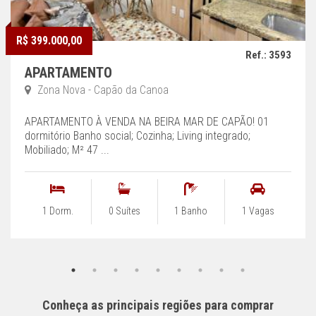
R$ 399.000,00
Ref.: 3593
APARTAMENTO
Zona Nova - Capão da Canoa
APARTAMENTO À VENDA NA BEIRA MAR DE CAPÃO! 01
dormitório Banho social; Cozinha; Living integrado;
Mobiliado; M² 47 ...
1 Dorm.
0 Suítes
1 Banho
1 Vagas
Conheça as principais regiões para comprar