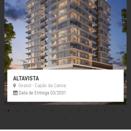
ALTAVISTA
Girasol - Capão da Canoa
Data de Entrega 03/2031